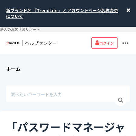
新ブランド名 『TrendLife』 とアカウントページ名称変更
について
法人のお客さまサポート
ヘルプセンター
ログイン
ホーム
「パスワードマネージャ