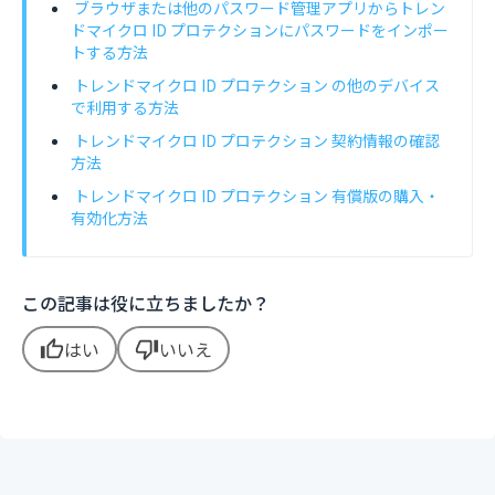
ブラウザまたは他のパスワード管理アプリからトレン
ドマイクロ ID プロテクションにパスワードをインポー
トする方法
トレンドマイクロ ID プロテクション の他のデバイス
で利用する方法
トレンドマイクロ ID プロテクション 契約情報の確認
方法
トレンドマイクロ ID プロテクション 有償版の購入・
有効化方法
この記事は役に立ちましたか？
はい
いいえ
thumb_up
thumb_down