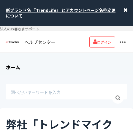
新ブランド名 『TrendLife』 とアカウントページ名称変更
について
法人のお客さまサポート
ヘルプセンター
ログイン
ホーム
弊社「トレンドマイク