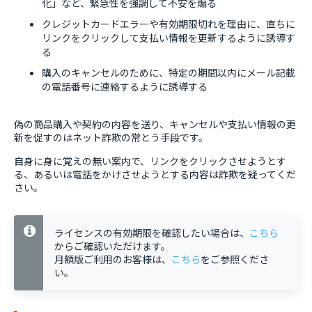
化」など、緊急性を強調して不安を煽る
クレジットカードエラーや有効期限切れを理由に、直ちに
リンクをクリックして支払い情報を更新するように誘導す
る
購入のキャンセルのために、特定の期間以内にメール記載
の電話番号に連絡するように誘導する
偽の商品購入や契約の内容を送り、キャンセルや支払い情報の更
新を促すのはネット詐欺の常とう手段です。
自身に身に覚えの無い案内で、リンクをクリックさせようとす
る、あるいは電話をかけさせようとする内容は詐欺を疑ってくだ
さい。
ライセンスの有効期限を確認したい場合は、
こちら
からご確認いただけます。
月額版ご利用のお客様は、
こちら
をご参照くださ
い。