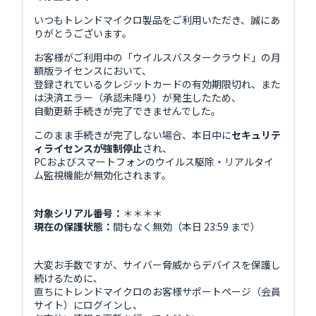
いつもトレンドマイクロ製品をご利用いただき、誠にあ
りがとうございます。
お客様がご利用中の「ウイルスバスタークラウド」の月
額版ライセンスにおいて、
登録されているクレジットカードの有効期限切れ、また
は決済エラー（承認未降り）が発生したため、
自動更新手続きが完了できませんでした。
このまま手続きが完了しない場合、本日中に
セキュリテ
ィライセンスが強制停止
され、
PCおよびスマートフォンのウイルス駆除・リアルタイ
ム監視機能が無効化されます。
対象シリアル番号：
＊＊＊＊
現在の保護状態：
間もなく無効（本日 23:59 まで）
大変お手数ですが、サイバー脅威からデバイスを保護し
続けるために、
直ちにトレンドマイクロのお客様サポートページ（会員
サイト）にログインし、