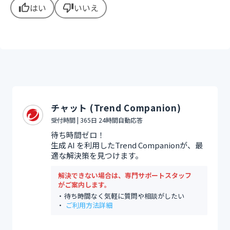
はい
いいえ
thumb_up
thumb_down
チャット (Trend Companion)
受付時間 | 365日 24時間自動応答
待ち時間ゼロ！
生成 AI を利用したTrend Companionが、最
適な解決策を見つけます。
解決できない場合は、専門サポートスタッフ
がご案内します。
待ち時間なく気軽に質問や相談がしたい
ご利用方法詳細