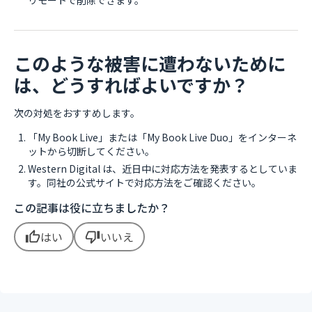
リモートで削除できます。
このような被害に遭わないために
は、どうすればよいですか？
次の対処をおすすめします。
「My Book Live」または「My Book Live Duo」をインターネ
ットから切断してください。
Western Digital は、近日中に対応方法を発表するとしていま
す。同社の公式サイトで対応方法をご確認ください。
この記事は役に立ちましたか？
はい
いいえ
thumb_up
thumb_down