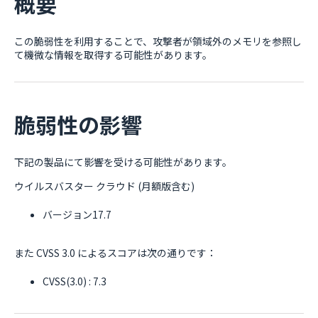
概要
この脆弱性を利用することで、攻撃者が領域外のメモリを参照し
て機微な情報を取得する可能性があります。
脆弱性の影響
下記の製品にて影響を受ける可能性があります。
ウイルスバスター クラウド (月額版含む)
バージョン17.7
また CVSS 3.0 によるスコアは次の通りです：
CVSS(3.0) : 7.3