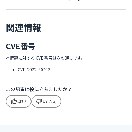
関連情報
CVE番号
本問題に対する CVE 番号は次の通りです。
CVE-2022-30702
この記事は役に立ちましたか？
はい
いいえ
thumb_up
thumb_down