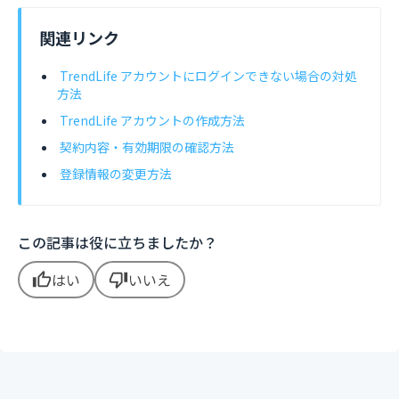
関連リンク
TrendLife アカウントにログインできない場合の対処
方法
TrendLife アカウントの作成方法
契約内容・有効期限の確認方法
登録情報の変更方法
この記事は役に立ちましたか？
はい
いいえ
thumb_up
thumb_down