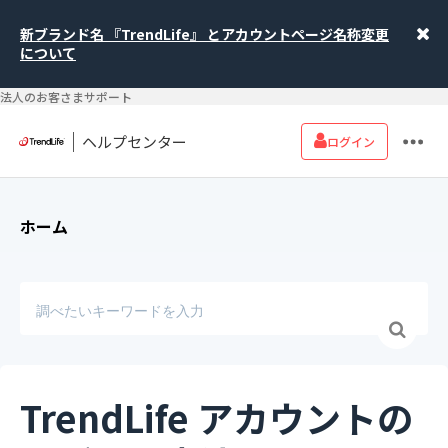
新ブランド名 『TrendLife』 とアカウントページ名称変更
について
法人のお客さまサポート
ヘルプセンター
ログイン
ホーム
TrendLife アカウントの