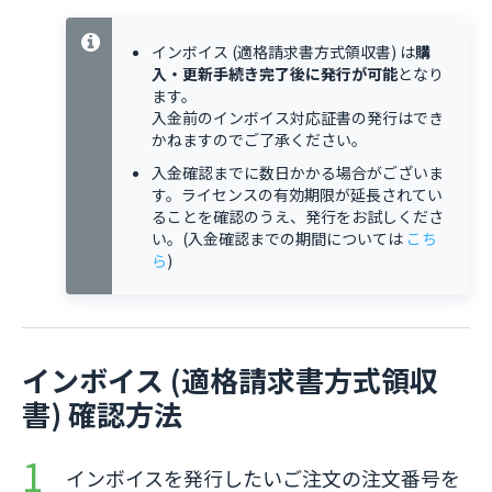
インボイス (適格請求書方式領収書) は
購
入・更新手続き完了後に発行が可能
となり
ます。
入金前のインボイス対応証書の発行はでき
かねますのでご了承ください。
入金確認までに数日かかる場合がございま
す。ライセンスの有効期限が延長されてい
ることを確認のうえ、発行をお試しくださ
い。(入金確認までの期間については
こち
ら
)
インボイス (適格請求書方式領収
書) 確認方法
インボイスを発行したいご注文の注文番号を