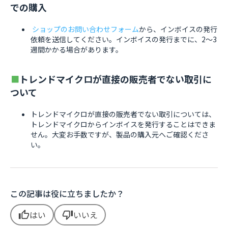
での購入
ショップのお問い合わせフォーム
から、インボイスの発行
依頼を送信してください。インボイスの発行までに、2～3
週間かかる場合があります。
トレンドマイクロが直接の販売者でない取引に
ついて
トレンドマイクロが直接の販売者でない取引については、
トレンドマイクロからインボイスを発行することはできま
せん。大変お手数ですが、製品の購入元へご確認くださ
い。
この記事は役に立ちましたか？
はい
いいえ
thumb_up
thumb_down