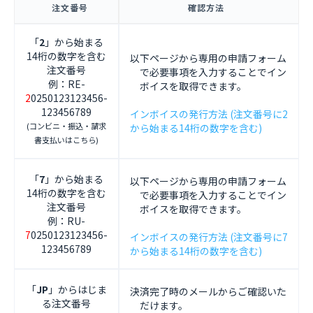
注文番号
確認方法
「
2
」から始まる
14桁の数字を含む
以下ページから専用の申請フォーム
注文番号
で必要事項を入力することでイン
例：RE-
ボイスを取得できます。
2
0250123123456-
123456789
インボイスの発行方法 (注文番号に2
(コンビニ・振込・請求
から始まる14桁の数字を含む)
書支払いはこちら)
「
7
」から始まる
以下ページから専用の申請フォーム
14桁の数字を含む
で必要事項を入力することでイン
注文番号
ボイスを取得できます。
例：RU-
7
0250123123456-
インボイスの発行方法 (注文番号に7
123456789
から始まる14桁の数字を含む)
「
JP
」からはじま
決済完了時のメールからご確認いた
る注文番号
だけます。