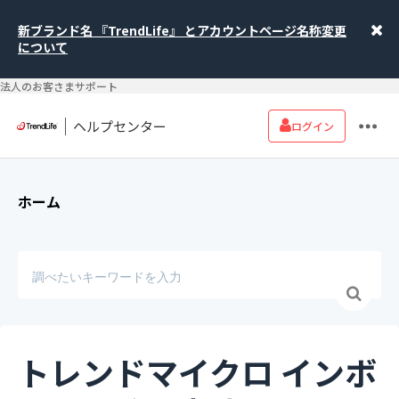
新ブランド名 『TrendLife』 とアカウントページ名称変更
について
法人のお客さまサポート
ヘルプセンター
ログイン
ホーム
トレンドマイクロ インボ