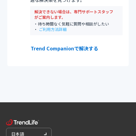
解決できない場合は、専門サポートスタッフ
がご案内します。
待ち時間なく気軽に質問や相談がしたい
ご利用方法詳細
Trend Companionで解決する
日本語