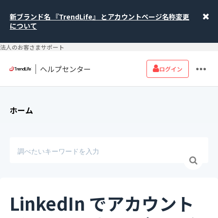
新ブランド名 『TrendLife』 とアカウントページ名称変更
について
法人のお客さまサポート
ヘルプセンター
ログイン
ホーム
LinkedIn でアカウント