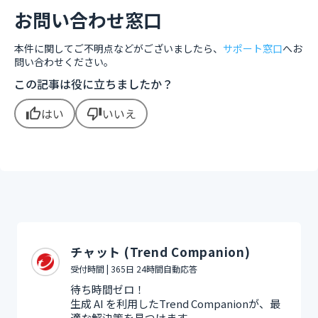
お問い合わせ窓口
本件に関してご不明点などがございましたら、
サポート窓口
へお
問い合わせください。
この記事は役に立ちましたか？
はい
いいえ
thumb_up
thumb_down
チャット (Trend Companion)
受付時間 | 365日 24時間自動応答
待ち時間ゼロ！
生成 AI を利用したTrend Companionが、最
適な解決策を見つけます。