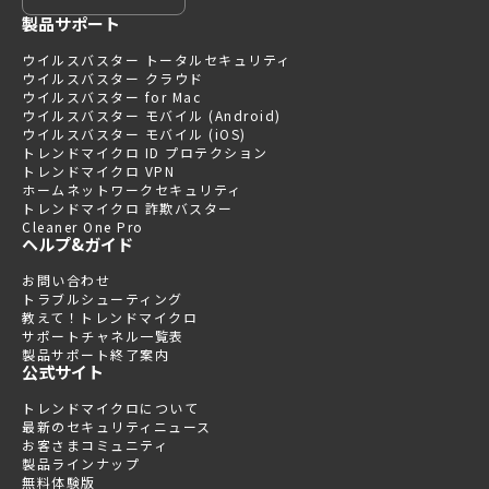
製品サポート
ウイルスバスター トータルセキュリティ
ウイルスバスター クラウド
ウイルスバスター for Mac
ウイルスバスター モバイル (Android)
ウイルスバスター モバイル (iOS)
トレンドマイクロ ID プロテクション
トレンドマイクロ VPN
ホームネットワークセキュリティ
トレンドマイクロ 詐欺バスター
Cleaner One Pro
ヘルプ&ガイド
お問い合わせ
トラブルシューティング
教えて！トレンドマイクロ
サポートチャネル一覧表
製品サポート終了案内
公式サイト
トレンドマイクロについて
最新のセキュリティニュース
お客さまコミュニティ
製品ラインナップ
無料体験版