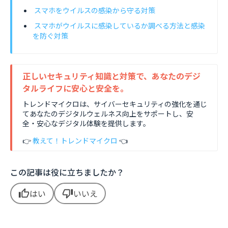
スマホをウイルスの感染から守る対策
スマホがウイルスに感染しているか調べる方法と感染
を防ぐ対策
正しいセキュリティ知識と対策で、あなたのデジ
タルライフに安心と安全を。
トレンドマイクロは、サイバーセキュリティの強化を通じ
てあなたのデジタルウェルネス向上をサポートし、安
全・安心なデジタル体験を提供します。
👉
教えて！トレンドマイクロ
👈
この記事は役に立ちましたか？
はい
いいえ
thumb_up
thumb_down