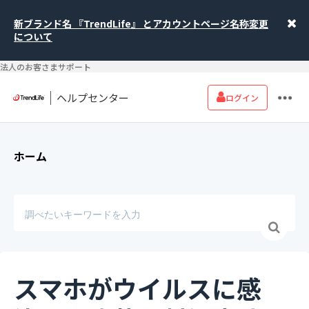
新ブランド名 『TrendLife』 とアカウントページ名称変更
について
法人のお客さまサポート
ヘルプセンター
ログイン
ホーム
スマホがウイルスに感