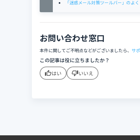
「迷惑メール対策ツールバー」のよく
お問い合わせ窓口
本件に関してご不明点などがございましたら、
サ
この記事は役に立ちましたか？
はい
いいえ
thumb_up
thumb_down