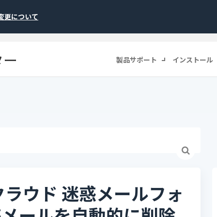
称変更について
ター
製品サポート
インストール
クラウド 迷惑メールフォ
惑メールを自動的に削除