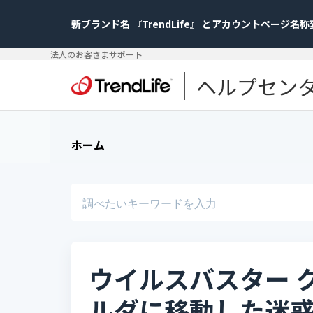
新ブランド名 『TrendLife』 とアカウントページ名
法人のお客さまサポート
ヘルプセン
ホーム
ウイルスバスター 
ルダに移動した迷