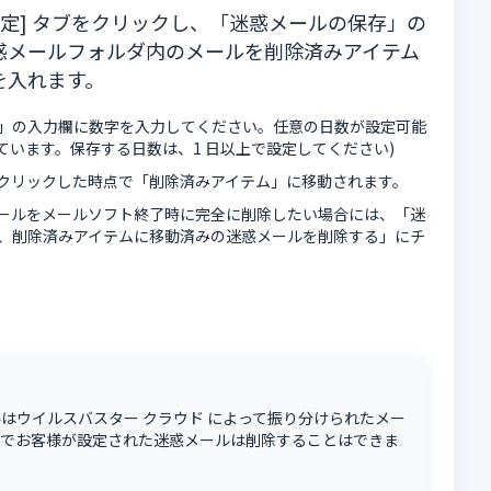
設定] タブをクリックし、「迷惑メールの保存」の
惑メールフォルダ内のメールを削除済みアイテム
を入れます。
」の入力欄に数字を入力してください。任意の日数が設定可能
れています。保存する日数は、1 日以上で設定してください)
、クリックした時点で「削除済みアイテム」に移動されます。
ールをメールソフト終了時に完全に削除したい場合には、「迷
、削除済みアイテムに移動済みの迷惑メールを削除する」にチ
はウイルスバスター クラウド によって振り分けられたメー
どでお客様が設定された迷惑メールは削除することはできま