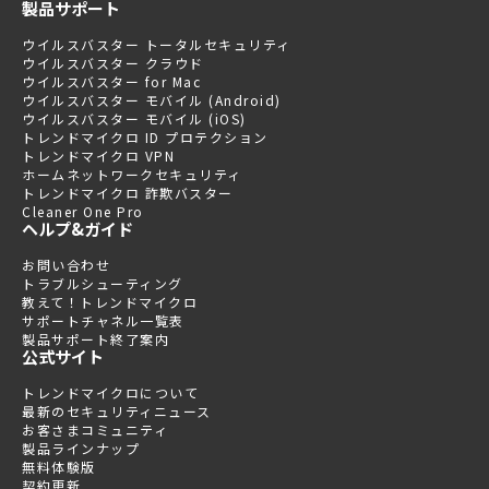
製品サポート
ウイルスバスター トータルセキュリティ
ウイルスバスター クラウド
ウイルスバスター for Mac
ウイルスバスター モバイル (Android)
ウイルスバスター モバイル (iOS)
トレンドマイクロ ID プロテクション
トレンドマイクロ VPN
ホームネットワークセキュリティ
トレンドマイクロ 詐欺バスター
Cleaner One Pro
ヘルプ&ガイド
お問い合わせ
トラブルシューティング
教えて！トレンドマイクロ
サポートチャネル一覧表
製品サポート終了案内
公式サイト
トレンドマイクロについて
最新のセキュリティニュース
お客さまコミュニティ
製品ラインナップ
無料体験版
契約更新