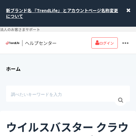
新ブランド名 『TrendLife』 とアカウントページ名称変更
について
法人のお客さまサポート
ヘルプセンター
ログイン
ホーム
ウイルスバスター クラウ