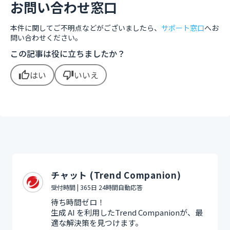
お問い合わせ窓口
本件に関してご不明点などがございましたら、
サポート窓口
へお
問い合わせください。
この記事は役に立ちましたか？
はい
いいえ
thumb_up
thumb_down
チャット (Trend Companion)
受付時間 | 365日 24時間自動応答
待ち時間ゼロ！
生成 AI を利用したTrend Companionが、最
適な解決策を見つけます。