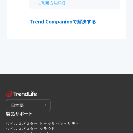
ご利用方法詳細
Trend Companionで解決する
日本語
製品サポート
ウイルスバスター トータルセキュリティ
ウイルスバスター クラウド