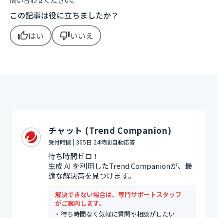
問い合わせください。
この記事は役に立ちましたか？
はい
いいえ
thumb_up
thumb_down
チャット (Trend Companion)
受付時間 | 365日 24時間自動応答
待ち時間ゼロ！
生成 AI を利用したTrend Companionが、最
適な解決策を見つけます。
解決できない場合は、専門サポートスタッフ
がご案内します。
待ち時間なく気軽に質問や相談がしたい