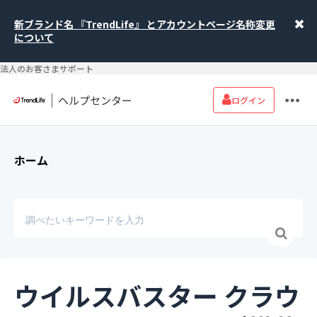
新ブランド名 『TrendLife』 とアカウントページ名称変更
について
法人のお客さまサポート
ヘルプセンター
ログイン
ホーム
ウイルスバスター クラウ