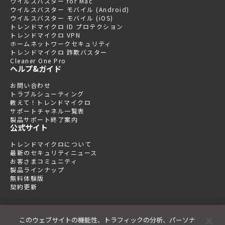
ウイルスバスター for Mac
ウイルスバスター モバイル (Android)
ウイルスバスター モバイル (iOS)
トレンドマイクロ ID プロテクション
トレンドマイクロ VPN
ホームネットワークセキュリティ
トレンドマイクロ 詐欺バスター
Cleaner One Pro
ヘルプ&ガイド
お問い合わせ
トラブルシューティング
教えて！トレンドマイクロ
サポートチャネル一覧表
製品サポート終了案内
公式サイト
トレンドマイクロについて
最新のセキュリティニュース
お客さまコミュニティ
製品ラインナップ
無料体験版
契約更新
このウェブサイトの機能性、トラフィックの分析、パーソナ