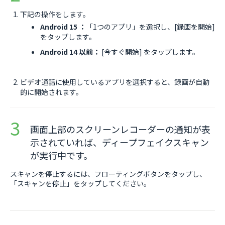
下記の操作をします。
Android 15 ：
「1つのアプリ」を選択し、[録画を開始]
をタップします。
Android 14 以前：
[今すぐ開始] をタップします。
ビデオ通話に使用しているアプリを選択すると、録画が自動
的に開始されます。
画面上部のスクリーンレコーダーの通知が表
示されていれば、ディープフェイクスキャン
が実行中です。
スキャンを停止するには、フローティングボタンをタップし、
「スキャンを停止」をタップしてください。