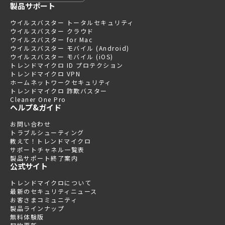
製品サポート
ウイルスバスター トータルセキュリティ
ウイルスバスター クラウド
ウイルスバスター for Mac
ウイルスバスター モバイル (Android)
ウイルスバスター モバイル (iOS)
トレンドマイクロ ID プロテクション
トレンドマイクロ VPN
ホームネットワークセキュリティ
トレンドマイクロ 詐欺バスター
Cleaner One Pro
ヘルプ&ガイド
お問い合わせ
トラブルシューティング
教えて！トレンドマイクロ
サポートチャネル一覧表
製品サポート終了案内
公式サイト
トレンドマイクロについて
最新のセキュリティニュース
お客さまコミュニティ
製品ラインナップ
無料体験版