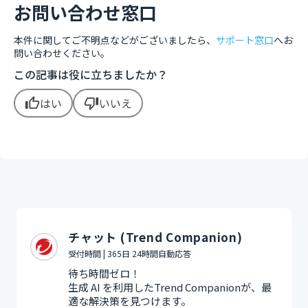
お問い合わせ窓口
本件に関してご不明点などがございましたら、
サポート窓口
へお
問い合わせください。
この記事は役に立ちましたか？
はい
いいえ
thumb_up
thumb_down
チャット (Trend Companion)
受付時間 | 365日 24時間自動応答
待ち時間ゼロ！
生成 AI を利用したTrend Companionが、最
適な解決策を見つけます。