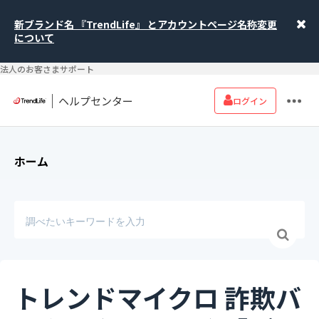
新ブランド名 『TrendLife』 とアカウントページ名称変更
について
法人のお客さまサポート
ヘルプセンター
ログイン
ホーム
トレンドマイクロ 詐欺バ