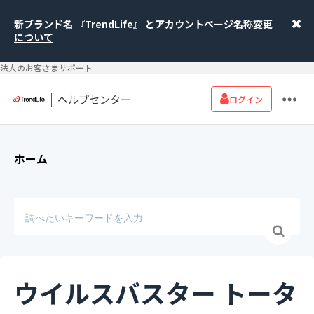
新ブランド名 『TrendLife』 とアカウントページ名称変更
について
法人のお客さまサポート
ヘルプセンター
ログイン
ホーム
ウイルスバスター トータ