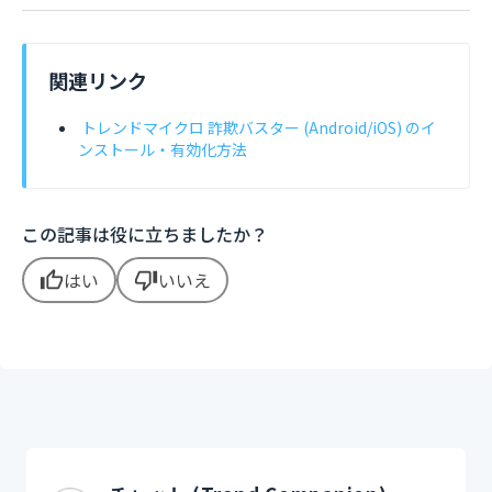
関連リンク
トレンドマイクロ 詐欺バスター (Android/iOS) のイ
ンストール・有効化方法
この記事は役に立ちましたか？
はい
いいえ
thumb_up
thumb_down