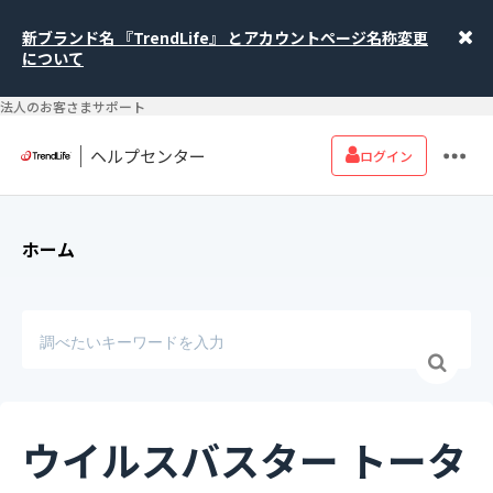
新ブランド名 『TrendLife』 とアカウントページ名称変更
について
法人のお客さまサポート
ヘルプセンター
ログイン
ホーム
ウイルスバスター トータ