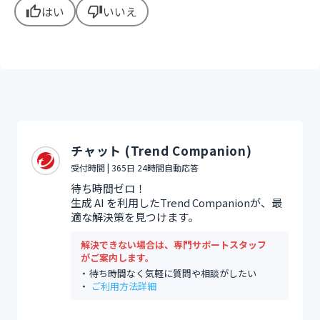
はい
いいえ
thumb_up
thumb_down
チャット (Trend Companion)
受付時間 | 365日 24時間自動応答
待ち時間ゼロ！
生成 AI を利用したTrend Companionが、最
適な解決策を見つけます。
解決できない場合は、専門サポートスタッフ
がご案内します。
待ち時間なく気軽に質問や相談がしたい
ご利用方法詳細