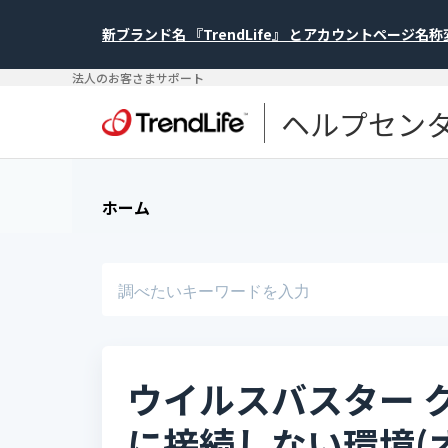
新ブランド名 『TrendLife』 とアカウントページ名
法人のお客さまサポート
ヘルプセン
ホーム
ウイルスバスター 
に接続しない環境(