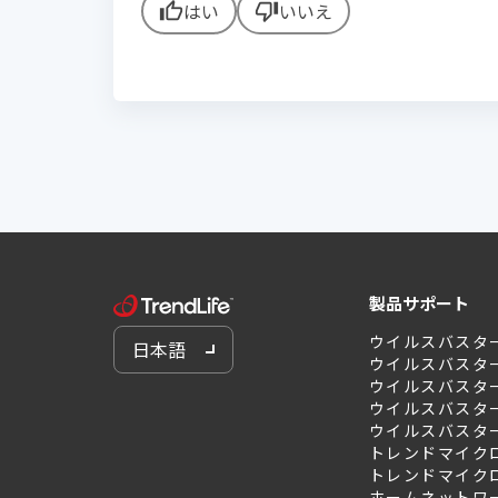
はい
いいえ
thumb_up
thumb_down
製品サポート
ウイルスバスタ
日本語
ウイルスバスタ
ウイルスバスター 
ウイルスバスター 
ウイルスバスター 
トレンドマイクロ
トレンドマイクロ
ホームネットワ