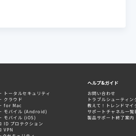
ヘルプ&ガイド
ー トータルセキュリティ
お問い合わせ
ー クラウド
トラブルシューティン
for Mac
教えて！トレンドマイ
モバイル (Android)
サポートチャネル一覧
モバイル (iOS)
製品サポート終了案内
 ID プロテクション
 VPN
ークセキュリティ