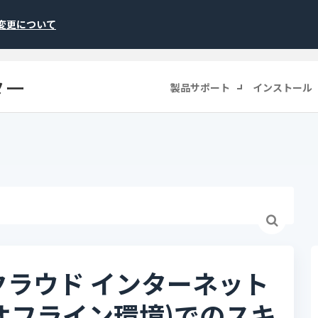
称変更について
ター
製品サポート
インストール
クラウド インターネット
オフライン環境)でのスキ