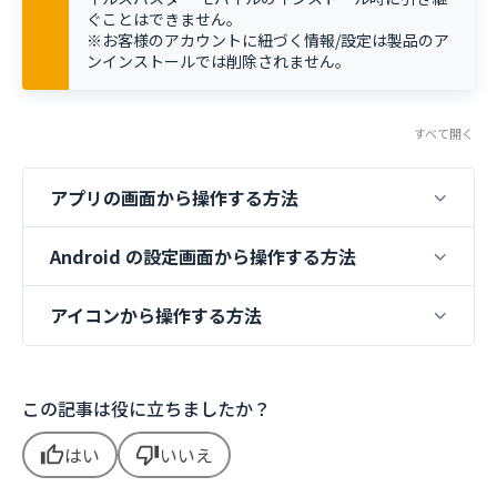
ぐことはできません。
※お客様のアカウントに紐づく情報/設定は製品のア
ンインストールでは削除されません。
すべて開く
アプリの画面から操作する方法
Android の設定画面から操作する方法
アイコンから操作する方法
この記事は役に立ちましたか？
はい
いいえ
thumb_up
thumb_down