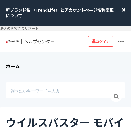
新ブランド名 『TrendLife』 とアカウントページ名称変更
について
法人のお客さまサポート
ヘルプセンター
ログイン
ホーム
ウイルスバスター モバイ