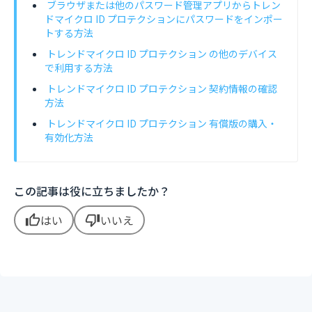
ブラウザまたは他のパスワード管理アプリからトレン
ドマイクロ ID プロテクションにパスワードをインポー
トする方法
トレンドマイクロ ID プロテクション の他のデバイス
で利用する方法
トレンドマイクロ ID プロテクション 契約情報の確認
方法
トレンドマイクロ ID プロテクション 有償版の購入・
有効化方法
この記事は役に立ちましたか？
はい
いいえ
thumb_up
thumb_down