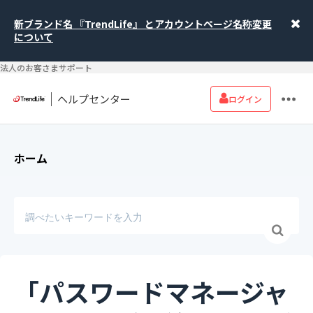
新ブランド名 『TrendLife』 とアカウントページ名称変更
について
法人のお客さまサポート
ヘルプセンター
ログイン
ホーム
「パスワードマネージャ