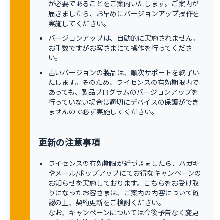
が必要であることをご案内いたします。ご案内が
届きましたら、お早めにバージョンアップ操作を
実施してください。
バージョンアップは、自動的に実施されません。
お手数ですがお客さまにて操作を行ってくださ
い。
古いバージョンの製品は、順次サポートを終了い
たします。そのため、ライセンスの有効期限内で
あっても、製品プログラムのバージョンアップを
行っていない場合は適切にデバイスの保護ができ
ませんので必ず実施してください。
更新の注意事項
ライセンスの有効期限が近づきましたら、ハガキ
やメール/ポップアップにてお得なキャンペーンの
お知らせを実施しております。こちらをお受け取
りになったお客さまは、ご案内の内容について確
認の上、契約更新をご検討ください。
なお、キャンペーンについては今後予告なく変更