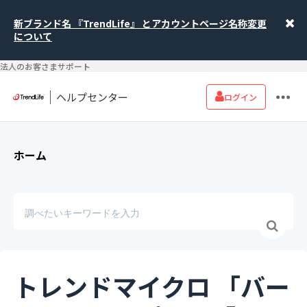
新ブランド名 『TrendLife』 とアカウントページ名称変更
について
法人のお客さまサポート
ヘルプセンター
ログイン
ホーム
トレンドマイクロ 「バー