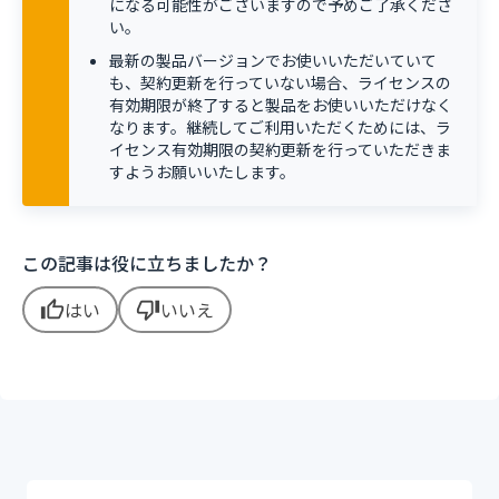
になる可能性がございますので予めご了承くださ
い。
最新の製品バージョンでお使いいただいていて
も、契約更新を行っていない場合、ライセンスの
有効期限が終了すると製品をお使いいただけなく
なります。継続してご利用いただくためには、ラ
イセンス有効期限の契約更新を行っていただきま
すようお願いいたします。
この記事は役に立ちましたか？
はい
いいえ
thumb_up
thumb_down