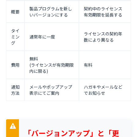
製品プログラムを新し
契約中のライセンス
概要
いバージョンにする
有効期限を延長する
タイ
ライセンスの契約年
ミン
通常年に一度
数により異なる
グ
無料
費用
(ライセンスが有効期限
有料
内に限る)
通知
メールやポップアップ
ハガキやメールなど
方法
表示にてご案内
でお知らせ
「バージョンアップ」と「更