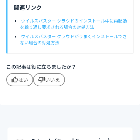
関連リンク
ウイルスバスター クラウドのインストール中に再起動
を繰り返し要求される場合の対処方法
ウイルスバスター クラウドがうまくインストールでき
ない場合の対処方法
この記事は役に立ちましたか？
はい
いいえ
thumb_up
thumb_down