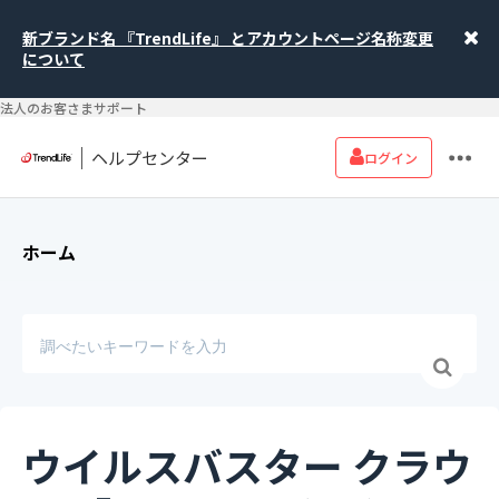
新ブランド名 『TrendLife』 とアカウントページ名称変更
について
法人のお客さまサポート
ヘルプセンター
ログイン
ホーム
ウイルスバスター クラウ