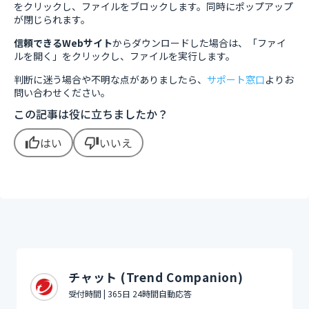
をクリックし、ファイルをブロックします。同時にポップアップ
が閉じられます。
信頼できるWebサイト
からダウンロードした場合は、「ファイ
ルを開く」をクリックし、ファイルを実行します。
判断に迷う場合や不明な点がありましたら、
サポート窓口
よりお
問い合わせください。
この記事は役に立ちましたか？
はい
いいえ
thumb_up
thumb_down
チャット (Trend Companion)
受付時間 | 365日 24時間自動応答