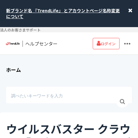
新ブランド名 『TrendLife』 とアカウントページ名称変更
について
法人のお客さまサポート
ヘルプセンター
ログイン
ホーム
ウイルスバスター クラウ