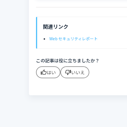
関連リンク
Web セキュリティレポート
この記事は役に立ちましたか？
はい
いいえ
thumb_up
thumb_down