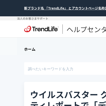
新ブランド名 『TrendLife』 とアカウントページ名
法人のお客さまサポート
ヘルプセン
ホーム
ウイルスバスター ク
ティレポートで「