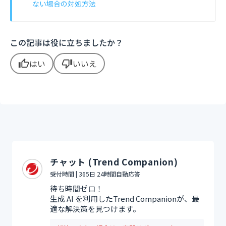
ない場合の対処方法
この記事は役に立ちましたか？
はい
いいえ
thumb_up
thumb_down
チャット (Trend Companion)
受付時間 | 365日 24時間自動応答
待ち時間ゼロ！
生成 AI を利用したTrend Companionが、最
適な解決策を見つけます。