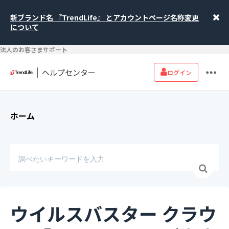
新ブランド名 『TrendLife』 とアカウントページ名称変更
について
法人のお客さまサポート
ヘルプセンター
ログイン
ホーム
ウイルスバスター クラウ