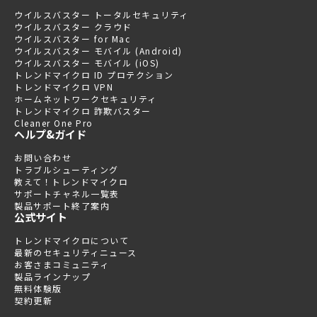
ウイルスバスター トータルセキュリティ
ウイルスバスター クラウド
ウイルスバスター for Mac
ウイルスバスター モバイル (Android)
ウイルスバスター モバイル (iOS)
トレンドマイクロ ID プロテクション
トレンドマイクロ VPN
ホームネットワークセキュリティ
トレンドマイクロ 詐欺バスター
Cleaner One Pro
ヘルプ&ガイド
お問い合わせ
トラブルシューティング
教えて！トレンドマイクロ
サポートチャネル一覧表
製品サポート終了案内
公式サイト
トレンドマイクロについて
最新のセキュリティニュース
お客さまコミュニティ
製品ラインナップ
無料体験版
契約更新