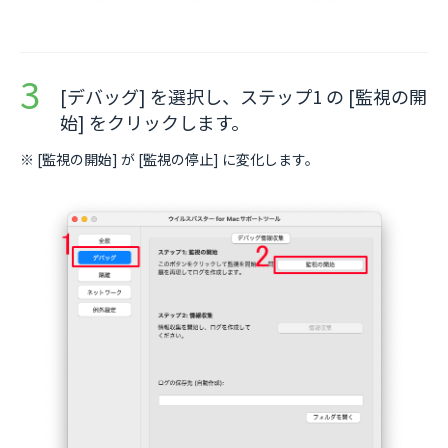
[デバッグ] を選択し、ステップ1 の [監視の開
始] をクリックします。
※ [監視の開始] が [監視の停止] に変化します。