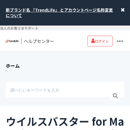
新ブランド名 『TrendLife』 とアカウントページ名称変更
について
法人のお客さまサポート
ヘルプセンター
ログイン
ホーム
ウイルスバスター for Ma