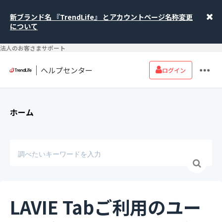
新ブランド名 『TrendLife』 とアカウントページ名称変更
について
法人のお客さまサポート
ヘルプセンター
ログイン
ホーム
LAVIE Tabご利用のユー