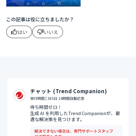
この記事は役に立ちましたか？
はい
いいえ
thumb_up
thumb_down
チャット (Trend Companion)
受付時間 | 365日 24時間自動応答
待ち時間ゼロ！
生成 AI を利用したTrend Companionが、最
適な解決策を見つけます。
解決できない場合は、専門サポートスタッフ