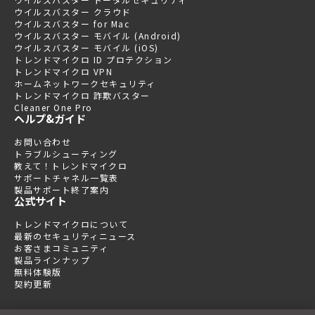
ウイルスバスター クラウド
ウイルスバスター for Mac
ウイルスバスター モバイル (Android)
ウイルスバスター モバイル (iOS)
トレンドマイクロ ID プロテクション
トレンドマイクロ VPN
ホームネットワークセキュリティ
トレンドマイクロ 詐欺バスター
Cleaner One Pro
ヘルプ&ガイド
お問い合わせ
トラブルシューティング
教えて！トレンドマイクロ
サポートチャネル一覧表
製品サポート終了案内
公式サイト
トレンドマイクロについて
最新のセキュリティニュース
お客さまコミュニティ
製品ラインナップ
無料体験版
契約更新