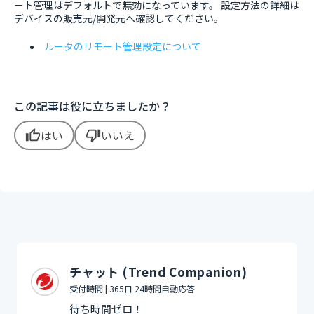
ート管理はデフォルトで無効になっています。 設定方法の詳細は
デバイスの販売元/開発元へ確認してください。
ルータのリモート管理設定について
この記事は役に立ちましたか？
はい
いいえ
thumb_up
thumb_down
チャット (Trend Companion)
受付時間 | 365日 24時間自動応答
待ち時間ゼロ！