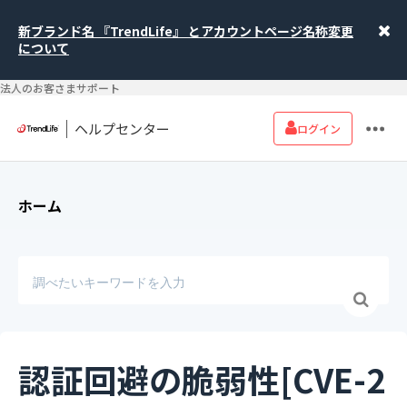
新ブランド名 『TrendLife』 とアカウントページ名称変更
について
法人のお客さまサポート
ヘルプセンター
ログイン
ホーム
認証回避の脆弱性[CVE-2