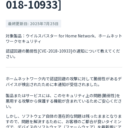
018-10933]
最終更新日: 2025年7月25日
対象製品：ウイルスバスター for Home Network、ホームネット
ワークセキュリティ
認証回避の脆弱性[CVE-2018-10933]の通知について教えてくだ
さい。
ホームネットワーク内で認証回避の攻撃に対して脆弱性があるデ
バイスが検出されたために本通知が受信されました。
製品またはサービスには、このセキュリティ上の問題(脆弱性)を
悪用する攻撃から保護する機能が含まれているためご安心くださ
い。
しかし、ソフトウェア自体の潜在的な問題は残ったままとなりま
すので、問題を解決するために、お客様のご都合が良いタイミン
グで、デバイスのソフトウェア（ファームウェア）を最新版にア