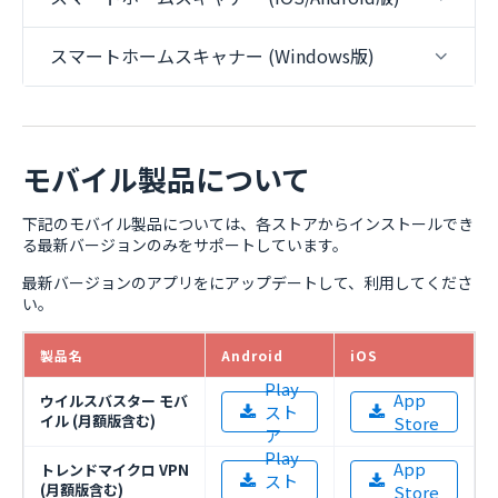
スマートホームスキャナー (Windows版)
モバイル製品について
下記のモバイル製品については、各ストアからインストールでき
る最新バージョンのみをサポートしています。
最新バージョンのアプリをにアップデートして、利用してくださ
い。
製品名
Android
iOS
Play
App
ウイルスバスター モバ
スト
イル (月額版含む)
Store
ア
Play
App
トレンドマイクロ VPN
スト
(月額版含む)
Store