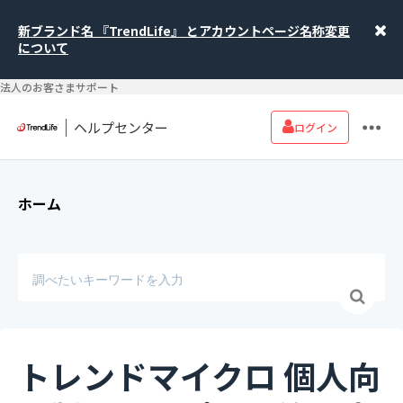
新ブランド名 『TrendLife』 とアカウントページ名称変更
について
法人のお客さまサポート
ヘルプセンター
ログイン
ホーム
トレンドマイクロ 個人向