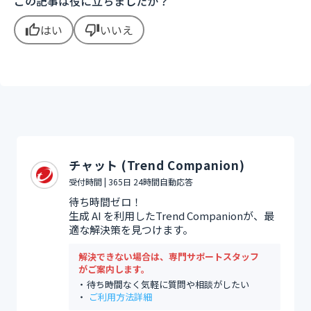
この記事は役に立ちましたか？
はい
いいえ
thumb_up
thumb_down
チャット (Trend Companion)
受付時間 | 365日 24時間自動応答
待ち時間ゼロ！
生成 AI を利用したTrend Companionが、最
適な解決策を見つけます。
解決できない場合は、専門サポートスタッフ
がご案内します。
待ち時間なく気軽に質問や相談がしたい
ご利用方法詳細