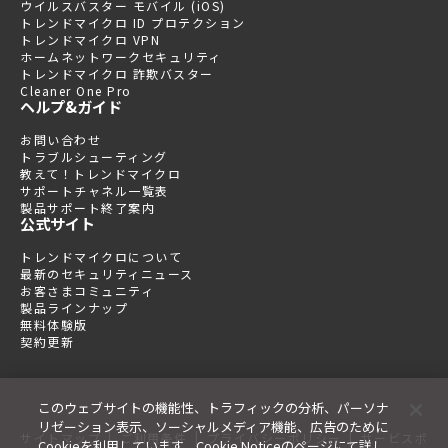
ウイルスバスター モバイル (iOS)
トレンドマイクロ ID プロテクション
トレンドマイクロ VPN
ホームネットワークセキュリティ
トレンドマイクロ 詐欺バスター
Cleaner One Pro
ヘルプ&ガイド
お問い合わせ
トラブルシューティング
教えて！トレンドマイクロ
サポートチャネル一覧表
製品サポート終了案内
公式サイト
トレンドマイクロについて
最新のセキュリティニュース
お客さまコミュニティ
製品ラインナップ
無料体験版
契約更新
このウェブサイトの機能性、トラフィックの分析、パーソナ
リゼーション表示、ソーシャルメディア機能、広告のために
|
|
|
サイトマップ
ご利用条件
プライバシーポリシー
サービスポ
Cookieを利用しています。Cookie Noticeのページにて詳し