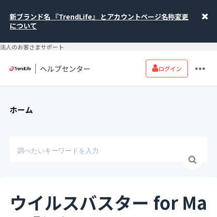
新ブランド名 『TrendLife』 とアカウントページ名称変更
について
法人のお客さまサポート
ヘルプセンター
ログイン
ホーム
ウイルスバスター for Ma