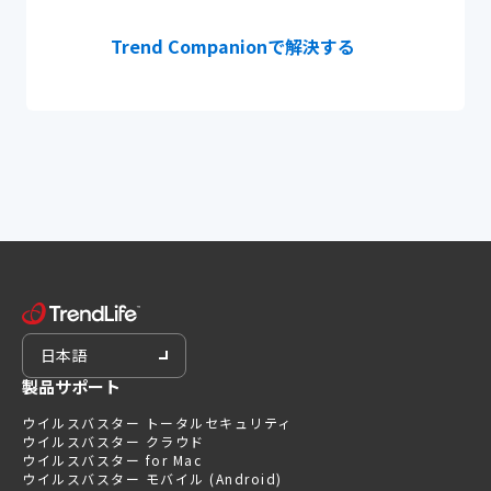
Trend Companionで解決する
日本語
製品サポート
ウイルスバスター トータルセキュリティ
ウイルスバスター クラウド
ウイルスバスター for Mac
ウイルスバスター モバイル (Android)