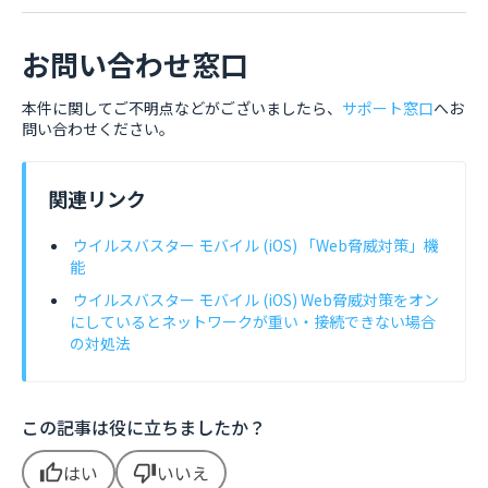
お問い合わせ窓口
本件に関してご不明点などがございましたら、
サポート窓口
へお
問い合わせください。
関連リンク
ウイルスバスター モバイル (iOS) 「Web脅威対策」機
能
ウイルスバスター モバイル (iOS) Web脅威対策をオン
にしているとネットワークが重い・接続できない場合
の対処法
この記事は役に立ちましたか？
はい
いいえ
thumb_up
thumb_down