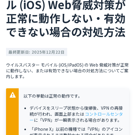
ル (iOS) Web脅威対策が
正常に動作しない・有効
できない場合の対処方法
最終更新日: 2025年12月22日
ウイルスバスター モバイル (iOS/iPadOS) の Web 脅威対策が正常
に動作しない、または有効できない場合の対処方法についてご案
内します。
以下の挙動は正常の動作です。
デバイスをスリープ状態から復帰後、VPN の再接
続が行われ、画面上部または
コントロールセンタ
ー
に「VPN」が一瞬表示される場合があります。
「iPhone X」以前の機種では「VPN」のアイコン