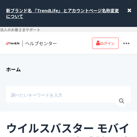
新ブランド名 『TrendLife』 とアカウントページ名称変更
について
法人のお客さまサポート
ヘルプセンター
ログイン
ホーム
ウイルスバスター モバイ