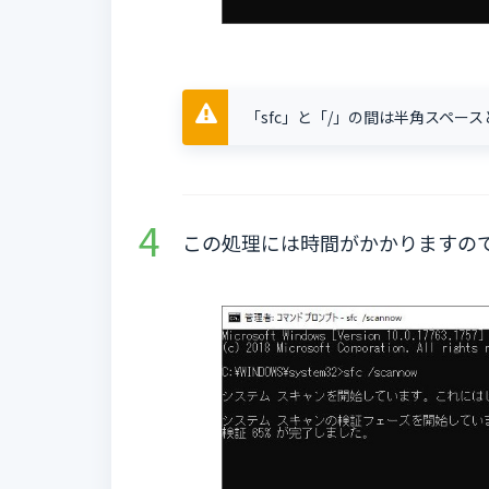
「sfc」と「/」の間は半角スペー
この処理には時間がかかりますの