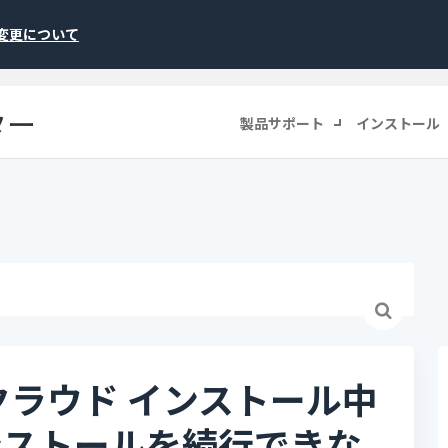
称変更について
ター
製品サポート
インストール
クラウド インストール中
ンストールを続行できな