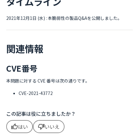
タイムライン
2021年12月1日 (水) : 本脆弱性の製品Q&Aを公開しました。
関連情報
CVE番号
本問題に対する CVE 番号は次の通りです。
CVE-2021-43772
この記事は役に立ちましたか？
はい
いいえ
thumb_up
thumb_down