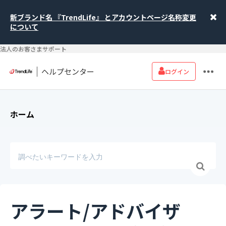
新ブランド名 『TrendLife』 とアカウントページ名称変更
について
法人のお客さまサポート
ヘルプセンター
ログイン
ホーム
アラート/アドバイザ