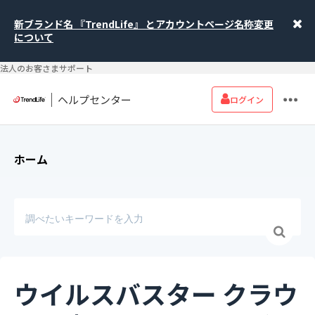
新ブランド名 『TrendLife』 とアカウントページ名称変更
について
法人のお客さまサポート
ヘルプセンター
ログイン
ホーム
ウイルスバスター クラウ