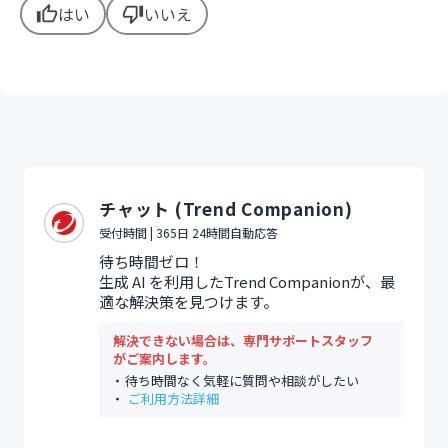
はい
いいえ
thumb_up
thumb_down
チャット (Trend Companion)
受付時間 | 365日 24時間自動応答
待ち時間ゼロ！
生成 AI を利用したTrend Companionが、最
適な解決策を見つけます。
解決できない場合は、専門サポートスタッフ
がご案内します。
待ち時間なく気軽に質問や相談がしたい
ご利用方法詳細