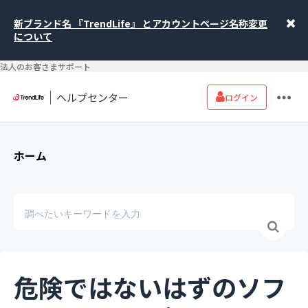
新ブランド名 『TrendLife』 とアカウントページ名称変更
について
法人のお客さまサポート
ヘルプセンター
ログイン
ホーム
危険ではないはずのソフ