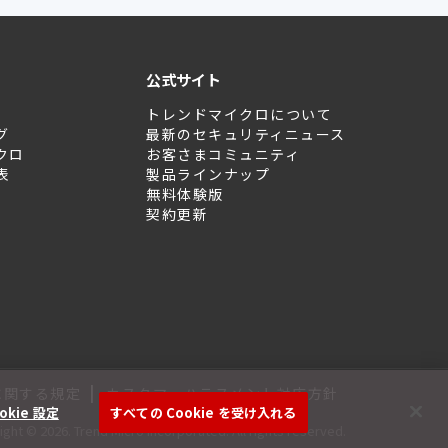
公式サイト
トレンドマイクロについて
グ
最新のセキュリティニュース
クロ
お客さまコミュニティ
表
製品ラインナップ
無料体験版
契約更新
|
に関する規定
カスタマーハラスメント対応方針
okie 設定
すべての Cookie を受け入れる
ght © 2026. Trend Micro Incorporated. All rights reserved.