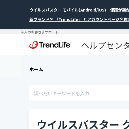
ウイルスバスター モバイル(Android/iOS) 保護
新ブランド名 『TrendLife』 とアカウントページ名
法人のお客さまサポート
ヘルプセン
ホーム
ウイルスバスター 