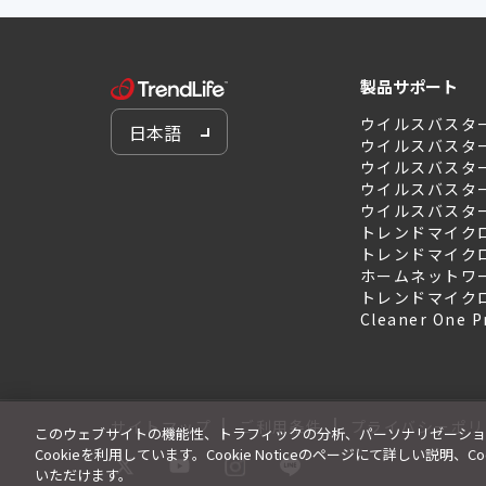
製品サポート
ウイルスバスタ
日本語
ウイルスバスタ
ウイルスバスター 
ウイルスバスター 
ウイルスバスター 
トレンドマイクロ
トレンドマイクロ
ホームネットワ
トレンドマイク
Cleaner One P
|
|
サイトマップ
ご利用条件
プライバシーポリ
このウェブサイトの機能性、トラフィックの分析、パーソナリゼーショ
Cookieを利用しています。Cookie Noticeのページにて詳しい説明
いただけます。