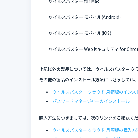
ウイルスバスター for Mac
ウイルスバスター モバイル(Android)
ウイルスバスター モバイル(iOS)
ウイルスバスター Webセキュリティ for Chro
上記以外の製品については、ウイルスバスター ク
その他の製品のインストール方法につきましては
ウイルスバスター クラウド 月額版のインス
パスワードマネージャーのインストール
購入方法につきましては、次のリンクをご確認く
ウイルスバスター クラウド 月額版の購入方