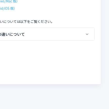
/Mac 版）
/iOS 版）
いについては以下をご覧ください。
の違いについて