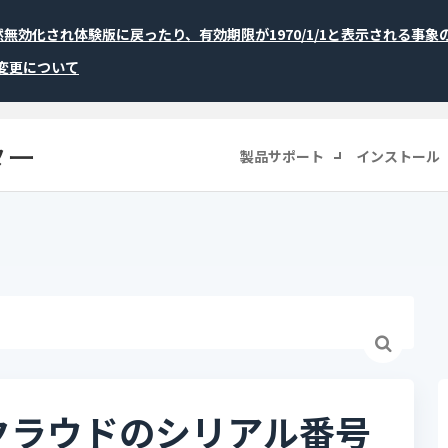
が突然無効化され体験版に戻ったり、有効期限が1970/1/1と表示される事
称変更について
ター
製品サポート
インストール
クラウドのシリアル番号