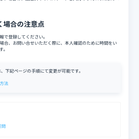
く場合の注意点
報で登録してください。
場合、お問い合せいただく際に、本人確認のために時間をい
す。
は、下記ページの手順にて変更が可能です。
更方法
質問