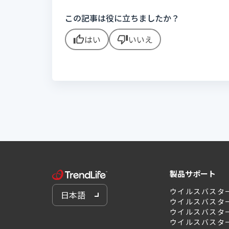
この記事は役に立ちましたか？
はい
いいえ
thumb_up
thumb_down
製品サポート
ウイルスバスタ
日本語
ウイルスバスタ
ウイルスバスター 
ウイルスバスター 