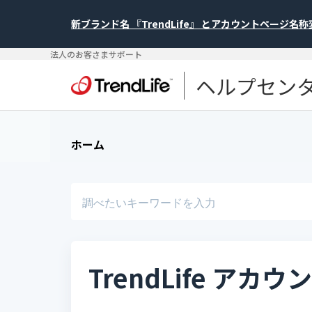
新ブランド名 『TrendLife』 とアカウントページ名
法人のお客さまサポート
ヘルプセン
ホーム
TrendLife ア