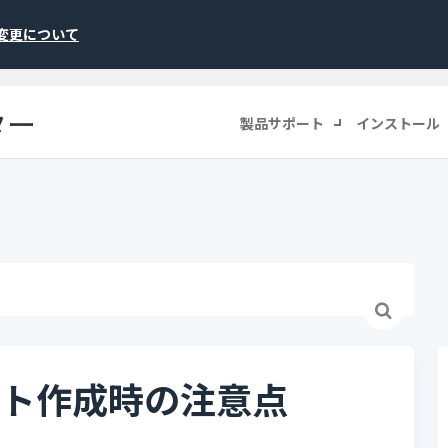
称変更について
ター
製品サポート
インストール
カウント作成時の注意点