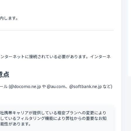
案内します。
インターネットに接続されている必要があります。インターネ
意点
omo.ne.jp や @au.com、@softbank.ne.jp など)
各社携帯キャリアが提供している格安プランへの変更により
供しているフィルタリング機能により弊社からの重要なお知
可能性があります。