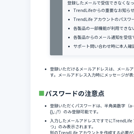
登録したメールで受信できなくな
TrendLifeからの重要なお知
TrendLife アカウントの
各製品の一部機能が利用できな
各製品からのメール通知を受信
サポート問い合わせ時に本人確
登録いただけるメールアドレスは、メールアド
す。メールアドレス入力時にメッセージが表
パスワードの注意点
登録いただくパスワードは、半角英数字（a-z,A-Z
{},:./?）のみ登録可能です。
入力したメールアドレスですでにTrendLi
つ」のみ表示されます。
別のTrendLife アカウントを作成する必要