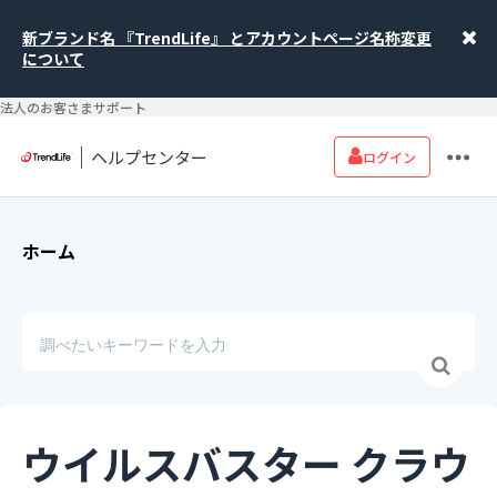
新ブランド名 『TrendLife』 とアカウントページ名称変更
について
法人のお客さまサポート
ヘルプセンター
ログイン
ホーム
ウイルスバスター クラウ