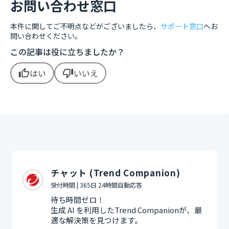
お問い合わせ窓口
本件に関してご不明点などがございましたら、
サポート窓口
へお
問い合わせください。
この記事は役に立ちましたか？
はい
いいえ
thumb_up
thumb_down
チャット (Trend Companion)
受付時間 | 365日 24時間自動応答
待ち時間ゼロ！
生成 AI を利用したTrend Companionが、最
適な解決策を見つけます。