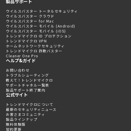
製品サポート
ウイルスバスター トータルセキュリティ
ウイルスバスター クラウド
ウイルスバスター for Mac
ウイルスバスター モバイル (Android)
ウイルスバスター モバイル (iOS)
トレンドマイクロ ID プロテクション
トレンドマイクロ VPN
ホームネットワークセキュリティ
トレンドマイクロ 詐欺バスター
Cleaner One Pro
ヘルプ&ガイド
お問い合わせ
トラブルシューティング
教えて！トレンドマイクロ
サポートチャネル一覧表
製品サポート終了案内
公式サイト
トレンドマイクロについて
最新のセキュリティニュース
お客さまコミュニティ
製品ラインナップ
無料体験版
契約更新