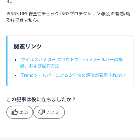
す。
※SNS URL安全性チェック (SNSプロテクション)個別の有効/無
効はできません。
関連リンク
ウイルスバスター クラウドの Trendツールバーの機
能、および操作方法
Trendツールバーによる安全性の評価が表示されない
この記事は役に立ちましたか？
はい
いいえ
thumb_up
thumb_down