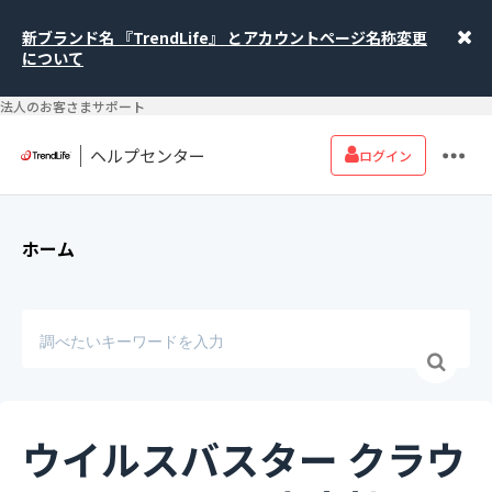
新ブランド名 『TrendLife』 とアカウントページ名称変更
について
法人のお客さまサポート
ヘルプセンター
ログイン
ホーム
ウイルスバスター クラウ