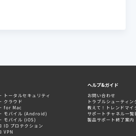
ヘルプ&ガイド
ー トータルセキュリティ
お問い合わせ
ー クラウド
トラブルシューティン
for Mac
教えて！トレンドマイ
モバイル (Android)
サポートチャネル一覧
モバイル (iOS)
製品サポート終了案内
 ID プロテクション
 VPN