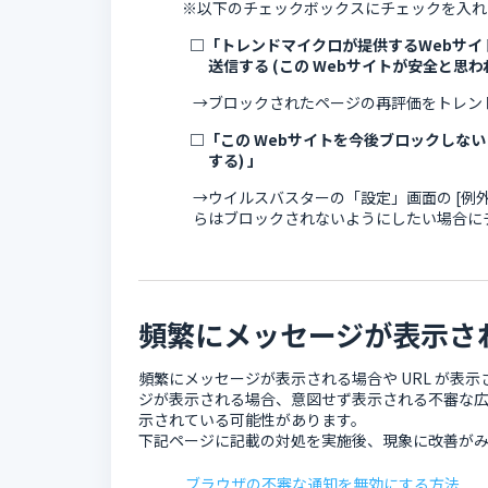
※以下のチェックボックスにチェックを入れ
□「トレンドマイクロが提供するWebサ
送信する (この Webサイトが安全と思わ
→ブロックされたページの再評価をトレン
□「この Webサイトを今後ブロックしない
する) 」
→ウイルスバスターの「設定」画面の [例外設
らはブロックされないようにしたい場合に
頻繁にメッセージが表示さ
頻繁にメッセージが表示される場合や URL が表示
ジが表示される場合、意図せず表示される不審な
示されている可能性があります。
下記ページに記載の対処を実施後、現象に改善が
ブラウザの不審な通知を無効にする方法