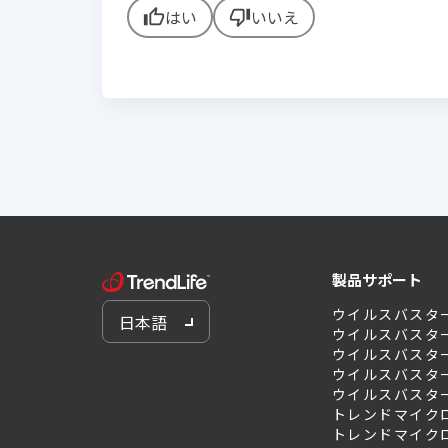
はい
いいえ
thumb_up
thumb_down
製品サポート
ウイルスバスタ
日本語
ウイルスバスタ
ウイルスバスター 
ウイルスバスター 
ウイルスバスター 
トレンドマイクロ
トレンドマイクロ