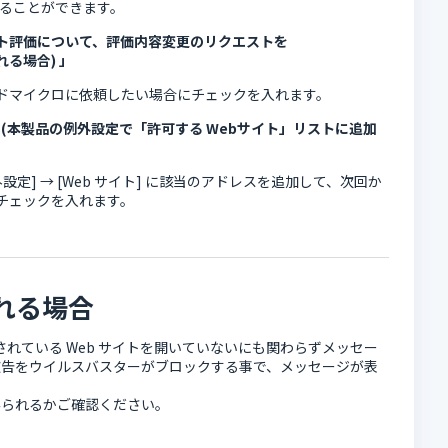
ることができます。
イト評価について、評価内容変更のリクエストを
れる場合) 」
ドマイクロに依頼したい場合にチェックを入れます。
 (本製品の例外設定で「許可する Webサイト」リストに追加
定] → [Web サイト] に該当のアドレスを追加して、次回か
チェックを入れます。
れる場合
されている Web サイトを開いていないにも関わらずメッセー
広告をウイルスバスターがブロックする事で、メッセージが表
みられるかご確認ください。