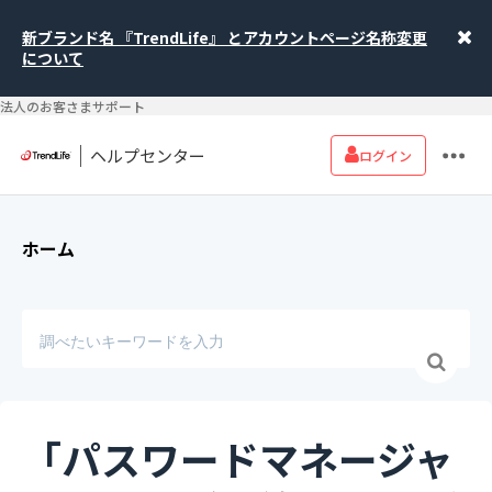
新ブランド名 『TrendLife』 とアカウントページ名称変更
について
法人のお客さまサポート
ヘルプセンター
ログイン
ホーム
「パスワードマネージャ