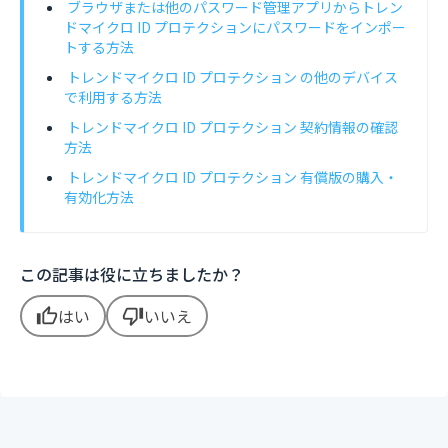
ブラウザまたは他のパスワード管理アプリからトレン
ドマイクロ ID プロテクションにパスワードをインポー
トする方法
トレンドマイクロ ID プロテクション の他のデバイス
で利用する方法
トレンドマイクロ ID プロテクション 契約情報の確認
方法
トレンドマイクロ ID プロテクション 有償版の購入・
有効化方法
この記事は役に立ちましたか？
はい
いいえ
thumb_up
thumb_down