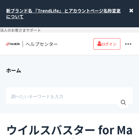
新ブランド名 『TrendLife』 とアカウントページ名称変更
について
法人のお客さまサポート
ヘルプセンター
ログイン
ホーム
ウイルスバスター for Ma