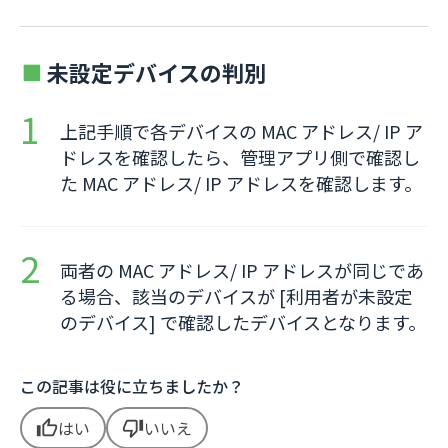
未設定デバイスの判別
上記手順で各デバイスの MAC アドレス/ IP ア
ドレスを確認したら、管理アプリ側で確認し
た MAC アドレス/ IP アドレスを確認します。
両者の MAC アドレス/ IP アドレスが同じであ
る場合、該当のデバイスが [利用者が未設定
のデバイス] で確認したデバイスとなります。
この記事は役に立ちましたか？
はい
いいえ
thumb_up
thumb_down