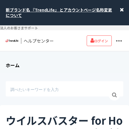
新ブランド名 『TrendLife』 とアカウントページ名称変更
について
法人のお客さまサポート
ヘルプセンター
ログイン
ホーム
ウイルスバスター for Ho