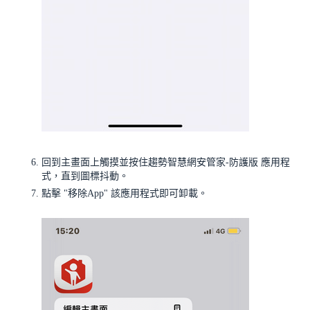
回到主畫面上觸摸並按住趨勢智慧網安管家-防護版 應用程
式，直到圖標抖動。
點擊 "移除App" 該應用程式即可卸載。