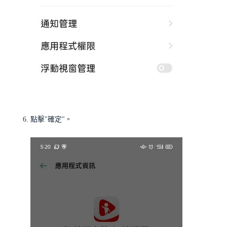
點擊"確定"。