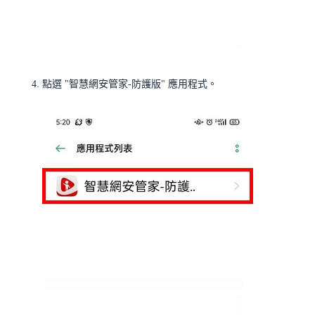
點選 "智慧網安管家-防護版" 應用程式。