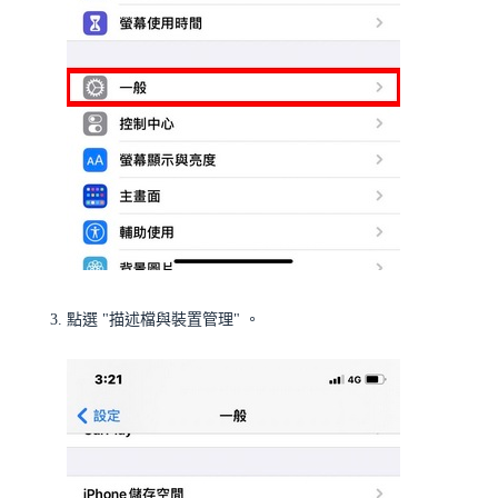
點選 "描述檔與裝置管理" 。