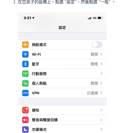
在您孩子的設備上，點選 "設定"，然後點選 "一般" 。