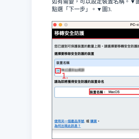
如有需要，可以設定裝置名稱。▼
圖
點選「下一步」。▼
圖3.