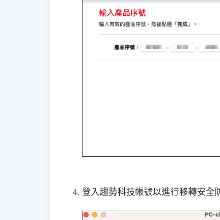
登入趨勢科技帳號以進行移轉安全