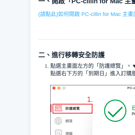
一、開啟「PC-cillin for Mac 
(請點此)如何開啟 PC-cillin for Mac 主
二、進行移轉安全防護
點選主畫面左方的「防護總覽」。
點選右下方的「到期日」進入訂購