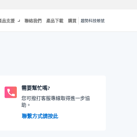
產品支援
聯絡我們
產品下載
購買
趨勢科技帳號
需要幫忙嗎?
您可撥打客服專線取得進一步協
助。
聯繫方式請按此