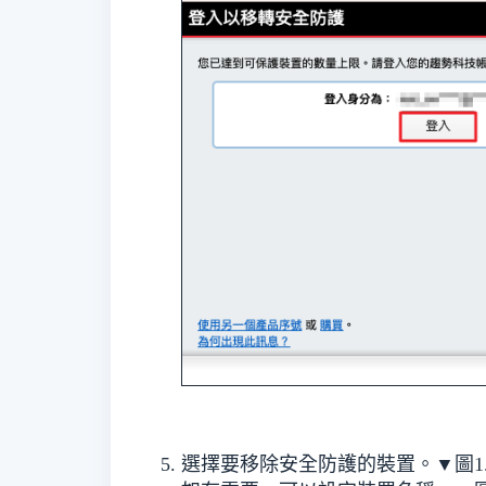
選擇要移除安全防護的裝置。▼
圖1