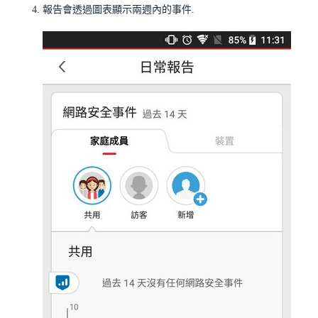
報告會透過圖表顯示兩週內的事件.