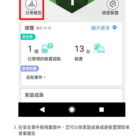
在安全事件檢視畫面中，您可以依
家庭成員
或是
裝置類型
來
查看報告.