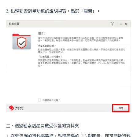
3. 出現勒索剋星功能的說明視窗，點選「關閉」。
三、透過勒索剋星開啟受保護的資料夾
1. 在受保護的資料夾路徑，點選旁邊的「方形圖示」即可開啟資料