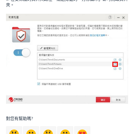
夾。
對您有幫助嗎?