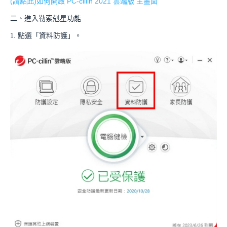
(請點此)如何開啟 PC-cillin 2021 雲端版 主畫面
二、進入勒索剋星功能
1. 點選「資料防護」。