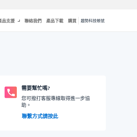
產品支援
聯絡我們
產品下載
購買
趨勢科技帳號
需要幫忙嗎?
您可撥打客服專線取得進一步協
助。
聯繫方式請按此