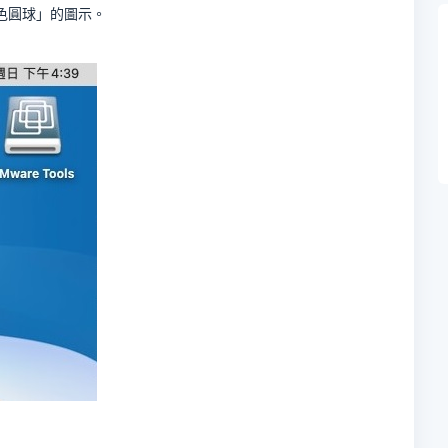
c「紅色圓球」的圖示。