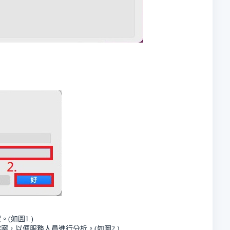
(如圖1.)
案，以便服務人員進行分析。(如圖2.)