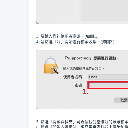
3. 請輸入您的使用者密碼。(如圖1.)
4. 請點選「好」開始進行檔案收集。(如圖2.)
5. 點選「開啟資料夾」可直接找到壓縮好的隔離檔案。
6. 點選「開啟支援網站」填寫用戶資料並上傳附加檔