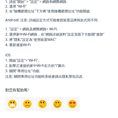
1. 請從"開始" > "設定" > 網路和網際網路.
2. 選擇 “Wi-fi”
3. 在"隨機硬體位址"下方將"使用隨機硬體位址"功能開啟.
Android:
注意:
詳細設定方式可能會因裝置品牌與款式而不同.
1. "設定" > 網路及網際網路> Wi-Fi.
2.
選擇家中Wi-Fi網路，在"網路詳細資料"設定頁面下方
點開"進階"
3. 將"隱私"設定為"使用裝置MAC"
4. 重新連接Wi-Fi
iOS
1. 開啟"設定">"Wi-Fi".
2. 點擊正連接的家中Wi-Fi右方的"i"圖示.
3. 關閉"專用位址"功能.
注意: 關閉專用位址功能時系統會跳出隱私警告訊息.
對您有幫助嗎?