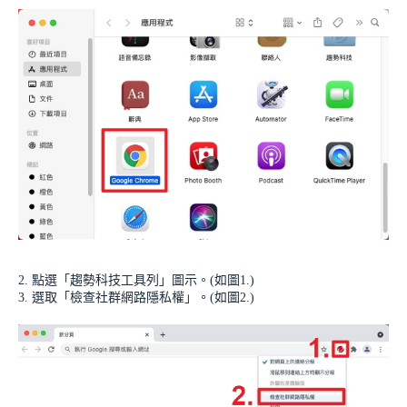
2. 點選「趨勢科技工具列」圖示。(如圖1.)
3. 選取「檢查社群網路隱私權」。(如圖2.)