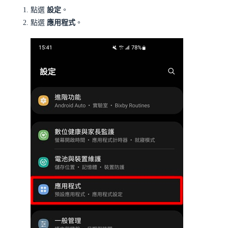
點選
設定
。
點選
應用程式
。