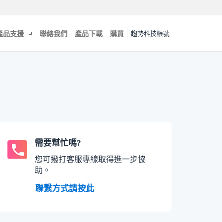
產品支援
聯絡我們
產品下載
購買
趨勢科技帳號
需要幫忙嗎?
您可撥打客服專線取得進一步協
助。
聯繫方式請按此