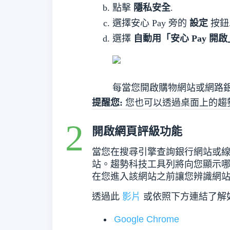
點擊
隱私安全
.
選擇安心 Pay 旁的
設定
按鈕
選擇
自動用「安心 Pay 開啟
每當您開啟購物網站或網路銀行
提醒您:
您也可以透過桌面上的趨勢科
開啟網頁評級功能
當您在搜尋引擎查詢銀行網站或
站。趨勢科技工具列將向您顯示
在您進入該網站之前讓您辨識網
透過此
影片
或依照下方連結了解
Google Chrome