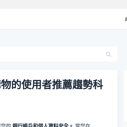
購物的使用者推薦趨勢科
保您的
銀行帳戶和個人資料安全。
當您在