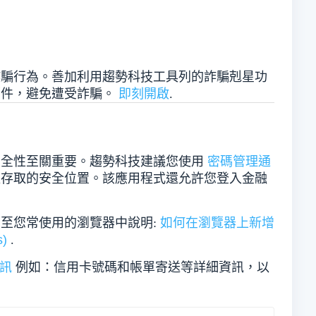
詐騙行為。善加利用趨勢科技工具列的詐騙剋星功
郵件，避免遭受詐騙。
即刻開啟
.
安全性至關重要。趨勢科技建議您使用
密碼管理通
以存取的安全位置。該應用程式還允許您登入金融
至您常使用的瀏覽器中說明:
如何在瀏覽器上新增
s)
.
訊
例如：信用卡號碼和帳單寄送等詳細資訊，以