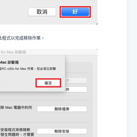
此程式以完成移除作業。