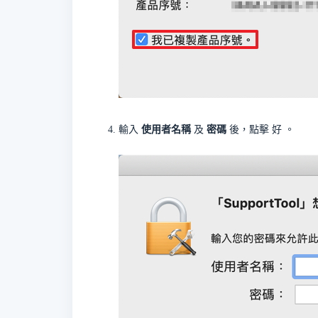
輸入
使用者名稱
及
密碼
後，點擊
好
。