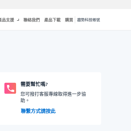
產品支援
聯絡我們
產品下載
購買
趨勢科技帳號
需要幫忙嗎?
您可撥打客服專線取得進一步協
助。
聯繫方式請按此